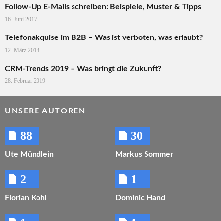
Follow-Up E-Mails schreiben: Beispiele, Muster & Tipps
16. Juni 2017
Telefonakquise im B2B – Was ist verboten, was erlaubt?
12. März 2018
CRM-Trends 2019 – Was bringt die Zukunft?
28. Februar 2019
UNSERE AUTOREN
88
30
Ute Mündlein
Markus Sommer
2
1
Florian Kohl
Dominic Hand