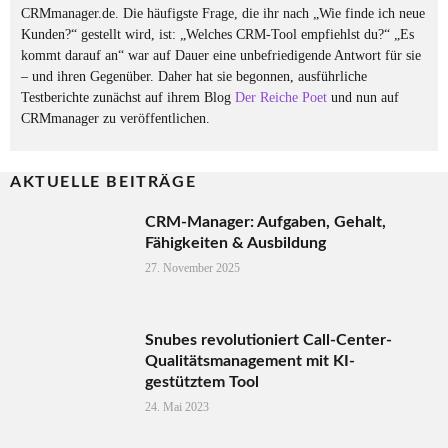
CRMmanager.de. Die häufigste Frage, die ihr nach „Wie finde ich neue
Kunden?“ gestellt wird, ist: „Welches CRM-Tool empfiehlst du?“ „Es
kommt darauf an“ war auf Dauer eine unbefriedigende Antwort für sie
– und ihren Gegenüber. Daher hat sie begonnen, ausführliche
Testberichte zunächst auf ihrem Blog
Der Reiche Poet
und nun auf
CRMmanager zu veröffentlichen.
AKTUELLE BEITRÄGE
CRM-Manager: Aufgaben, Gehalt,
Fähigkeiten & Ausbildung
27. November 2025
Snubes revolutioniert Call-Center-
Qualitätsmanagement mit KI-
gestütztem Tool
24. Mai 2023