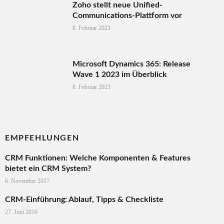
Zoho stellt neue Unified-
Communications-Plattform vor
8. Februar 2023
Microsoft Dynamics 365: Release
Wave 1 2023 im Überblick
8. Februar 2023
EMPFEHLUNGEN
CRM Funktionen: Welche Komponenten & Features
bietet ein CRM System?
6. November 2017
CRM-Einführung: Ablauf, Tipps & Checkliste
27. Juni 2016