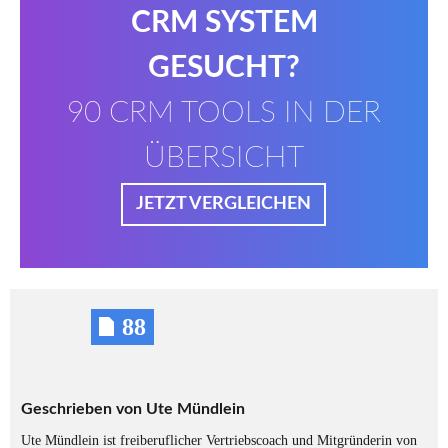
CRM SYSTEM
GESUCHT?
90 CRM TOOLS IN DER
ÜBERSICHT
JETZT VERGLEICHEN
88
Geschrieben von
Ute Mündlein
Ute Mündlein ist freiberuflicher Vertriebscoach und Mitgründerin von