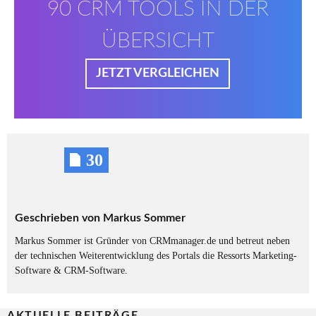
90 CRM TOOLS IN DER
ÜBERSICHT
JETZT VERGLEICHEN
30
Geschrieben von
Markus Sommer
Markus Sommer ist Gründer von CRMmanager.de und betreut neben
der technischen Weiterentwicklung des Portals die Ressorts Marketing-
Software & CRM-Software.
AKTUELLE BEITRÄGE