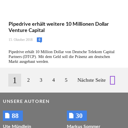
Pipedrive erhält weitere 10 Millionen Dollar
Venture Capital
15. Oktober 2018
0
Pipedrive erhält 10 Million Dollar von Deutsche Telekom Capital
Partners (DTCP). Mit dem Geld soll die Präsenz am deutschen
Markt ausgebaut werden.
1
2
3
4
5
Nächste Seite
Seiten
UNSERE AUTOREN
88
30
Ute Mündlein
Markus Sommer