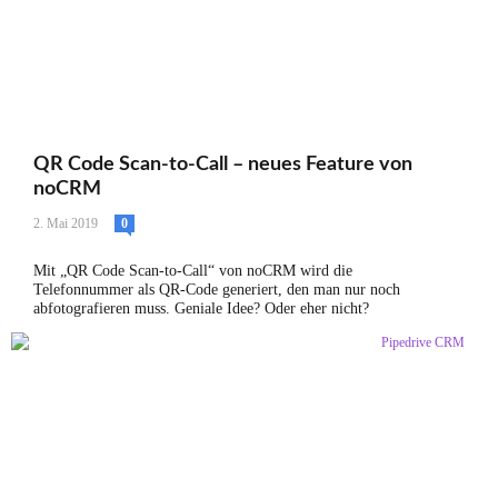
QR Code Scan-to-Call – neues Feature von
noCRM
2. Mai 2019
0
Mit „QR Code Scan-to-Call“ von noCRM wird die
Telefonnummer als QR-Code generiert, den man nur noch
abfotografieren muss. Geniale Idee? Oder eher nicht?