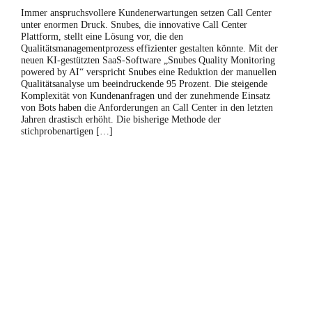
Immer anspruchsvollere Kundenerwartungen setzen Call Center
unter enormen Druck. Snubes, die innovative Call Center
Plattform, stellt eine Lösung vor, die den
Qualitätsmanagementprozess effizienter gestalten könnte. Mit der
neuen KI-gestützten SaaS-Software „Snubes Quality Monitoring
powered by AI“ verspricht Snubes eine Reduktion der manuellen
Qualitätsanalyse um beeindruckende 95 Prozent. Die steigende
Komplexität von Kundenanfragen und der zunehmende Einsatz
von Bots haben die Anforderungen an Call Center in den letzten
Jahren drastisch erhöht. Die bisherige Methode der
stichprobenartigen […]