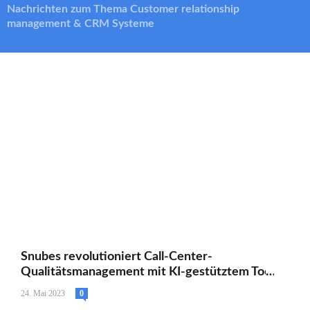
Nachrichten zum Thema Customer relationship
management & CRM Systeme
Snubes revolutioniert Call-Center-
Qualitätsmanagement mit KI-gestütztem Tool
24. Mai 2023
0