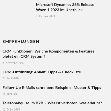
Microsoft Dynamics 365: Release
Wave 1 2023 im Überblick
8. Februar 2023
EMPFEHLUNGEN
CRM Funktionen: Welche Komponenten & Features
bietet ein CRM System?
6. November 2017
CRM-Einführung: Ablauf, Tipps & Checkliste
27. Juni 2016
Follow-Up E-Mails schreiben: Beispiele, Muster & Tipps
16. Juni 2017
Telefonakquise im B2B – Was ist verboten, was erlaubt?
12. März 2018