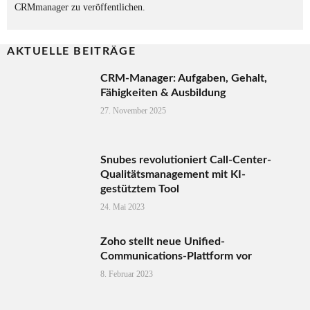
CRMmanager zu veröffentlichen.
AKTUELLE BEITRÄGE
CRM-Manager: Aufgaben, Gehalt,
Fähigkeiten & Ausbildung
27. November 2025
Snubes revolutioniert Call-Center-
Qualitätsmanagement mit KI-
gestütztem Tool
24. Mai 2023
Zoho stellt neue Unified-
Communications-Plattform vor
8. Februar 2023