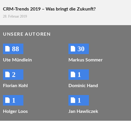
CRM-Trends 2019 – Was bringt die Zukunft?
28. Februar 2019
UNSERE AUTOREN
88
30
Ute Mündlein
Markus Sommer
2
1
Florian Kohl
Dominic Hand
1
1
Holger Loos
Jan Hawliczek