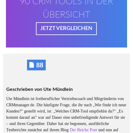
90 CRM TOOLS IN DER
ÜBERSICHT
JETZT VERGLEICHEN
88
Geschrieben von
Ute Mündlein
Ute Mündlein ist freiberuflicher Vertriebscoach und Mitgründerin von
CRMmanager.de. Die häufigste Frage, die ihr nach „Wie finde ich neue
Kunden?“ gestellt wird, ist: „Welches CRM-Tool empfiehlst du?“ „Es
kommt darauf an“ war auf Dauer eine unbefriedigende Antwort für sie
– und ihren Gegenüber. Daher hat sie begonnen, ausführliche
Testberichte zunächst auf ihrem Blog
Der Reiche Poet
und nun auf