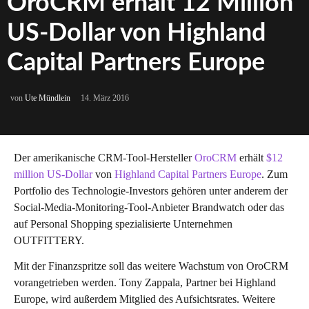
OroCRM erhält 12 Million
US-Dollar von Highland
Capital Partners Europe
von
Ute Mündlein
14. März 2016
Der amerikanische CRM-Tool-Hersteller
OroCRM
erhält
$12
million US-Dollar
von
Highland Capital Partners Europe
. Zum
Portfolio des Technologie-Investors gehören unter anderem der
Social-Media-Monitoring-Tool-Anbieter Brandwatch oder das
auf Personal Shopping spezialisierte Unternehmen
OUTFITTERY.
Mit der Finanzspritze soll das weitere Wachstum von OroCRM
vorangetrieben werden. Tony Zappala, Partner bei Highland
Europe, wird außerdem Mitglied des Aufsichtsrates. Weitere