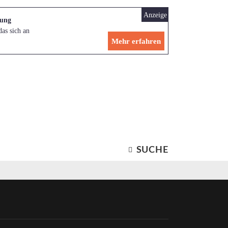
Anzeige
rung
as sich an
Mehr erfahren
SUCHE