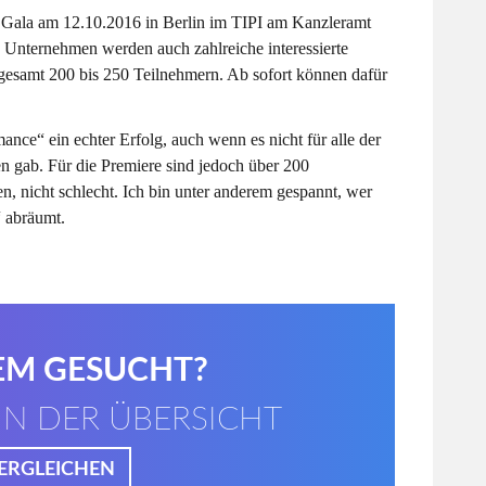
 Gala am 12.10.2016 in Berlin im TIPI am Kanzleramt
 Unternehmen werden auch zahlreiche interessierte
sgesamt 200 bis 250 Teilnehmern. Ab sofort können dafür
mance“ ein echter Erfolg, auch wenn es nicht für alle der
 gab. Für die Premiere sind jedoch über 200
, nicht schlecht. Ich bin unter anderem gespannt, wer
 abräumt.
EM GESUCHT?
IN DER ÜBERSICHT
VERGLEICHEN