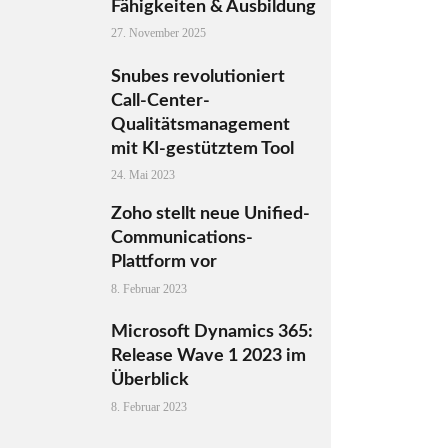
Fähigkeiten & Ausbildung
27. November 2025
Snubes revolutioniert
Call-Center-
Qualitätsmanagement
mit KI-gestütztem Tool
24. Mai 2023
Zoho stellt neue Unified-
Communications-
Plattform vor
8. Februar 2023
Microsoft Dynamics 365:
Release Wave 1 2023 im
Überblick
8. Februar 2023