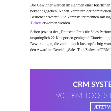
Die Gewinner werden im Rahmen einer feierlichen
bekannt gegeben. Neben Vertretern der nominierten
Besucher erwartet. Die Veranstalter rechnen mit in
Tickets
erworben werden.
Schon jetzt ist der „Deutsche Preis für Sales Perfor
ursprünglich 22 Kategorien genügend Einreichungen
Bewerbungen, die zudem noch kostenpflichtig waren
den Award im Bereich „Sales Tool/Software/CRM“
CRM SYST
90 CRM TOOLS 
JETZT 