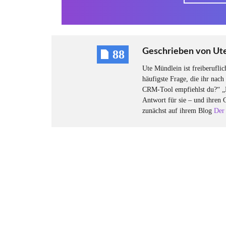
Geschrieben von
Ut
88
Ute Mündlein ist freiberufl
häufigste Frage, die ihr nach
CRM-Tool empfiehlst du?“ „
Antwort für sie – und ihren 
zunächst auf ihrem Blog
Der