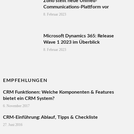
Zoho stellt neue Unified-
Communications-Plattform vor
8. Februar 2023
Microsoft Dynamics 365: Release
Wave 1 2023 im Überblick
8. Februar 2023
EMPFEHLUNGEN
CRM Funktionen: Welche Komponenten & Features
bietet ein CRM System?
6. November 2017
CRM-Einführung: Ablauf, Tipps & Checkliste
27. Juni 2016